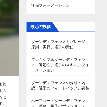
守備フォーメーション
最近の投稿
ゾーンディフェンスカバレッジ：
原則、実行、選手の責任
フレキシブルゾーンディフェン
ス：適応性、選手のスキル、フォ
ーメーション
ゾーンディフェンスの分析：内
術的
訳、選手のフィードバック、調整
手の
るに
ハーフコートゾーンディフェン
す。
ス：戦略、選手のポジショニン