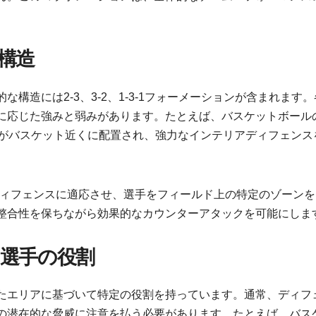
構造
構造には2-3、3-2、1-3-1フォーメーションが含まれます
応じた強みと弱みがあります。たとえば、バスケットボールの
人がバスケット近くに配置され、強力なインテリアディフェンス
ンディフェンスに適応させ、選手をフィールド上の特定のゾーン
整合性を保ちながら効果的なカウンターアタックを可能にしま
選手の役割
たエリアに基づいて特定の役割を持っています。通常、ディフ
の潜在的な脅威に注意を払う必要があります。たとえば、バス