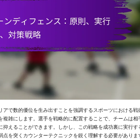
リアで数的優位を生み出すことを強調するスポーツにおける戦
を複雑にします。選手を戦略的に配置することで、チームは相
に抑えることができます。しかし、この戦略を成功裏に実行す
弱点を突くカウンターテクニックを鋭く理解する必要がありま