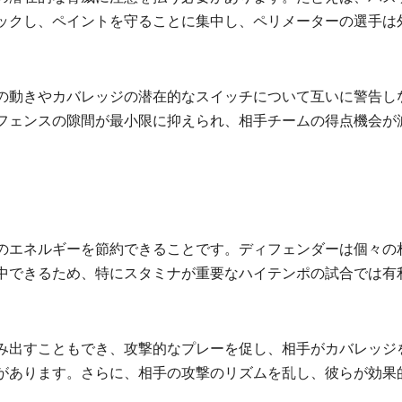
ックし、ペイントを守ることに集中し、ペリメーターの選手は
の動きやカバレッジの潜在的なスイッチについて互いに警告し
フェンスの隙間が最小限に抑えられ、相手チームの得点機会が
のエネルギーを節約できることです。ディフェンダーは個々の
中できるため、特にスタミナが重要なハイテンポの試合では有
み出すこともでき、攻撃的なプレーを促し、相手がカバレッジ
があります。さらに、相手の攻撃のリズムを乱し、彼らが効果