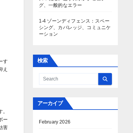
グ、一般的なエラー
1-4 ゾーンディフェンス：スペー
シング、カバレッジ、コミュニケ
ーション
検索
ーす
抑え
アーカイブ
す。
ボー
February 2026
妨害