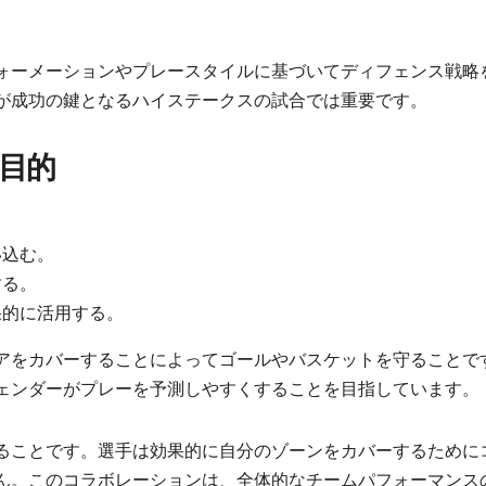
ォーメーションやプレースタイルに基づいてディフェンス戦略
が成功の鍵となるハイステークスの試合では重要です。
目的
い込む。
する。
果的に活用する。
アをカバーすることによってゴールやバスケットを守ることで
ェンダーがプレーを予測しやすくすることを目指しています。
ることです。選手は効果的に自分のゾーンをカバーするために
ん。このコラボレーションは、全体的なチームパフォーマンス