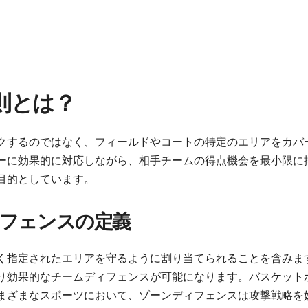
則とは？
クするのではなく、フィールドやコートの特定のエリアをカバ
ーに効果的に対応しながら、相手チームの得点機会を最小限に
目的としています。
フェンスの定義
く指定されたエリアを守るように割り当てられることを含みま
り効果的なチームディフェンスが可能になります。バスケット
まざまなスポーツにおいて、ゾーンディフェンスは攻撃戦略を