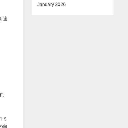
January 2026
を適
す。
コミ
の向